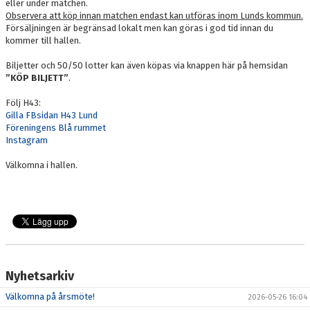
eller under matchen.
Observera att köp innan matchen endast kan utföras inom Lunds kommun.
Försäljningen är begränsad lokalt men kan göras i god tid innan du
kommer till hallen.
Biljetter och 50/50 lotter kan även köpas via knappen här på hemsidan
”KÖP BILJETT
”
.
Följ H43:
Gilla FBsidan H43 Lund
Föreningens Blå rummet
Instagram
Välkomna i hallen.
Nyhetsarkiv
Välkomna på årsmöte!
2026-05-26 16:04