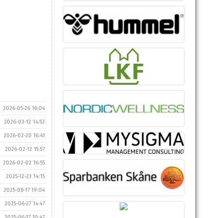
2026-05-26 16:04
2026-03-12 14:52
2026-02-20 16:41
2026-02-12 15:57
2026-02-02 16:55
2025-12-23 14:15
2025-08-17 19:04
2025-06-27 14:47
2025-06-17 10:47