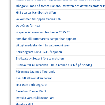
Många vill med på första Handbollsträffen och det finns platser k
H43 startar Handbollsträffen
Välkommen till öppen träning F16
Det våras för H43
Vi spelar Allsvenskan för herrar 2025-26
Anmälan till sommarens camper har öppnat!
Viktigt meddelande från valberedningen!
Seriesegrare Div 3 H43 U/Lejonen
Slutkvalet - Seger i första matchen
Slutkval till Allsvenskan - Hela Arenan blir blå på söndag
Föreningsdag med Tipsrunda
Kval till allsvenskan herrar
H43 Dam seriesegrare!
Seriefinal Damer Div. 2
Det ska vara Blåklockor i år!
Händiga H43