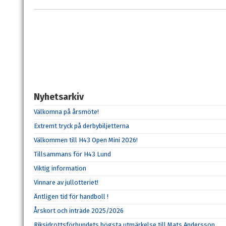
Nyhetsarkiv
Välkomna på årsmöte!
Extremt tryck på derbybiljetterna
Välkommen till H43 Open Mini 2026!
Tillsammans för H43 Lund
Viktig information
Vinnare av jullotteriet!
Äntligen tid för handboll !
Årskort och inträde 2025/2026
Riksidrottsförbundets högsta utmärkelse till Mats Andersson