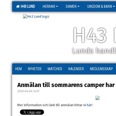
H43 LUND
HERRAR
DAMER
UNGDOM & BARN
H43 
Lunds handb
HEM
NYHETER
MATCHER
KALENDER
MEDLEMSSKAP
Anmälan till sommarens camper har
2025-04-04 14:57
Mer information och länk till anmälan hittar ni
här!